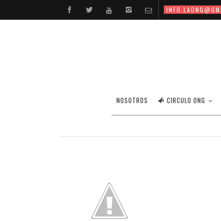
INFO.LAONG@GM
TALL
NOSOTROS
CIRCULO ONG