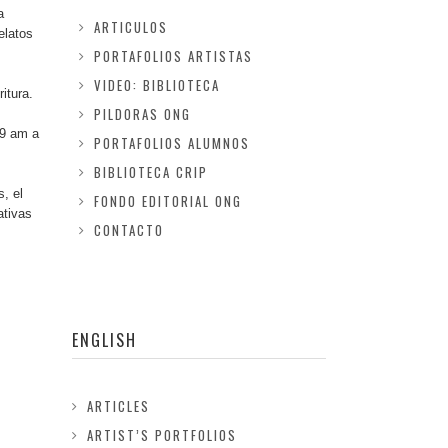
a
ARTICULOS
elatos
PORTAFOLIOS ARTISTAS
VIDEO: BIBLIOTECA
itura.
PILDORAS ONG
 9 am a
PORTAFOLIOS ALUMNOS
BIBLIOTECA CRIP
s, el
FONDO EDITORIAL ONG
ativas
CONTACTO
ENGLISH
ARTICLES
ARTIST’S PORTFOLIOS