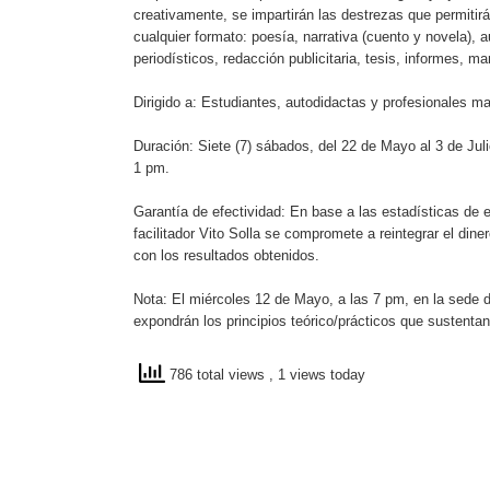
creativamente, se impartirán las destrezas que permitir
cualquier formato: poesía, narrativa (cuento y novela), a
periodísticos, redacción publicitaria, tesis, informes, ma
Dirigido a: Estudiantes, autodidactas y profesionales m
Duración: Siete (7) sábados, del 22 de Mayo al 3 de Juli
1 pm.
Garantía de efectividad: En base a las estadísticas de e
facilitador Vito Solla se compromete a reintegrar el din
con los resultados obtenidos.
Nota: El miércoles 12 de Mayo, a las 7 pm, en la sede de
expondrán los principios teórico/prácticos que sustentan l
786 total views
, 1 views today