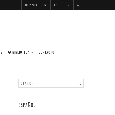
NEWSLETTER
ES
EN
ES
BIBLIOTECA
CONTACTO
ESPAÑOL