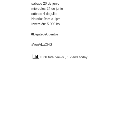
sábado 20 de junio
miércoles 24 de junio
sábado 4 de julio
Horario: 9am a 1pm
Inversión: 5.000 bs.
‪#‎DejatedeCuentos‬
‪#‎VenALaONG‬
1030 total views
, 1 views today