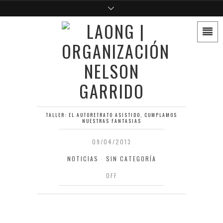
TALLER: EL AUTORETRATO ASISTIDO, CUMPLAMOS
NUESTRAS FANTASIAS
09/04/2013
NOTICIAS
·
SIN CATEGORÍA
OFF