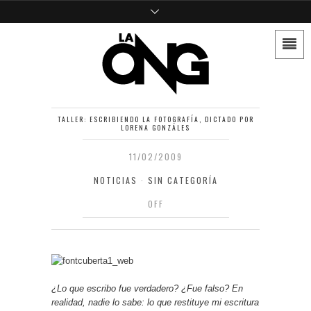
TALLER: ESCRIBIENDO LA FOTOGRAFÍA, DICTADO POR
LORENA GONZÁLES
11/02/2009
NOTICIAS
·
SIN CATEGORÍA
OFF
¿Lo que escribo fue verdadero? ¿Fue falso? En
realidad, nadie lo sabe: lo que restituye mi escritura