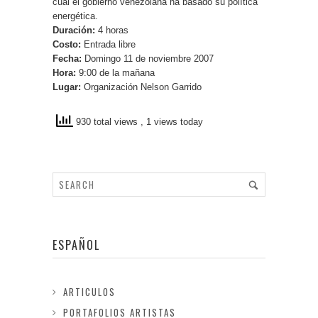
cual el gobierno venezolana ha basado su política
energética.
Duración:
4 horas
Costo:
Entrada libre
Fecha:
Domingo 11 de noviembre 2007
Hora:
9:00 de la mañana
Lugar:
Organización Nelson Garrido
930 total views
, 1 views today
ESPAÑOL
ARTICULOS
PORTAFOLIOS ARTISTAS