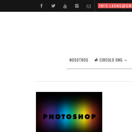
INFO.LAONG@GM
NOSOTROS
CIRCULO ONG