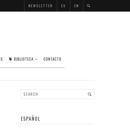
NEWSLETTER
ES
EN
ES
BIBLIOTECA
CONTACTO
ESPAÑOL