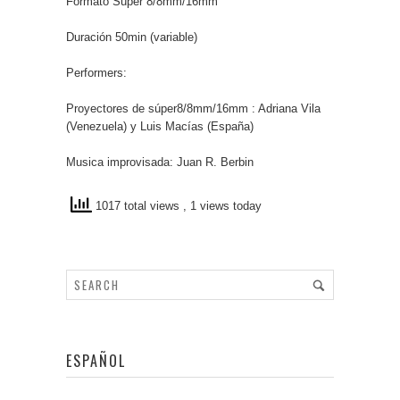
Formato Súper 8/8mm/16mm
Duración 50min (variable)
Performers:
Proyectores de súper8/8mm/16mm : Adriana Vila
(Venezuela) y Luis Macías (España)
Musica improvisada: Juan R. Berbin
1017 total views
, 1 views today
ESPAÑOL