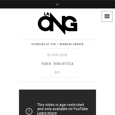
THINKING OF YOU / BARBARA KRUGER
07/09/2018
VIDEO: BIBLIOTECA
OFF