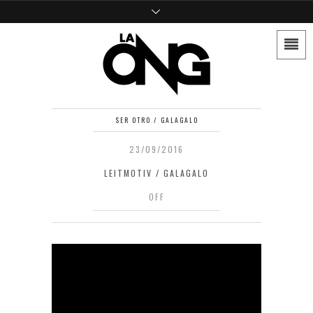
SER OTRO / GALAGALO
23/09/2016
LEITMOTIV / GALAGALO
OFF