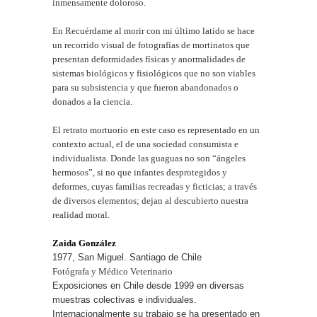
inmensamente doloroso.
En Recuérdame al morir con mi último latido se hace
un recorrido visual de fotografías de mortinatos que
presentan deformidades físicas y anormalidades de
sistemas biológicos y fisiológicos que no son viables
para su subsistencia y que fueron abandonados o
donados a la ciencia.
El retrato mortuorio en este caso es representado en un
contexto actual, el de una sociedad consumista e
individualista. Donde las guaguas no son “ángeles
hermosos”, si no que infantes desprotegidos y
deformes, cuyas familias recreadas y ficticias; a través
de diversos elementos; dejan al descubierto nuestra
realidad moral.
Zaida González
1977, San Miguel. Santiago de Chile
Fotógrafa y Médico Veterinario
Exposiciones en Chile desde 1999 en diversas
muestras colectivas e individuales.
Internacionalmente su trabajo se ha presentado en