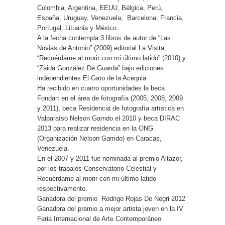
Colombia, Argentina, EEUU, Bélgica, Perú,
España, Uruguay, Venezuela, Barcelona, Francia,
Portugal, Lituania y México.
A la fecha contempla 3 libros de autor de “Las
Novias de Antonio” (2009) editorial La Visita,
“Recuérdame al morir con mi último latido” (2010) y
“Zaida González De Guarda” bajo ediciones
independientes El Gato de la Acequia.
Ha recibido en cuatro oportunidades la beca
Fondart en el área de fotografía (2005, 2008, 2009
y 2011), beca Residencia de fotografía artística en
Valparaíso Nelson Garrido el 2010 y beca DIRAC
2013 para realizar residencia en la ONG
(Organización Nelson Garrido) en Caracas,
Venezuela.
En el 2007 y 2011 fue nominada al premio Altazor,
por los trabajos Conservatorio Celestial y
Recuérdame al morir con mi último latido
respectivamente.
Ganadora del premio Rodrigo Rojas De Negri 2012
Ganadora del premio a mejor artista joven en la IV
Feria Internacional de Arte Contemporáneo