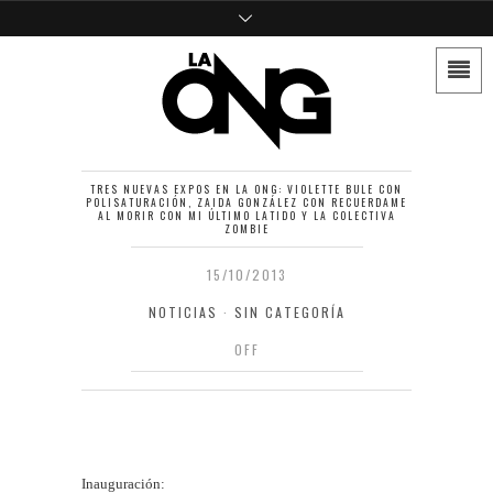
TRES NUEVAS EXPOS EN LA ONG: VIOLETTE BULE CON
POLISATURACIÓN, ZAIDA GONZÁLEZ CON RECUERDAME
AL MORIR CON MI ÚLTIMO LATIDO Y LA COLECTIVA
ZOMBIE
15/10/2013
NOTICIAS
·
SIN CATEGORÍA
OFF
Inauguración: