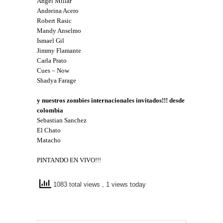
Angel Millar
Andreina Acero
Robert Rasic
Mandy Anselmo
Ismael Gil
Jimmy Flamante
Carla Prato
Cues – Now
Shadya Farage
y nuestros zombies internacionales invitados!!! desde
colombia
Sebastian Sanchez
El Chato
Matacho
PINTANDO EN VIVO!!!
1083 total views
, 1 views today