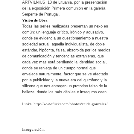
ARTVILNIUS ´13 de Lituania, por la presentación
de la exposición Primera comunión en la galería
Serpente de Portugal.
Visión de Obra
Todas las series realizadas presentan un nexo en
común: un lenguaje crítico, irónico y acusativo,
donde se evidencia un cuestionamiento a nuestra
sociedad actual, aquella individualista, de doble
estándar, hipócrita, falsa, absorbida por los medios
de comunicación y tendencias extranjeras, que
cada vez mas está perdiendo la identidad social,
donde se reniega de un cuerpo normal que
envejece naturalmente, factor que se ve afectado
por la publicidad y la nueva era del quirófano y la
silicona que nos entregan un prototipo falso de la
belleza, donde los más débiles e inseguros caen.
Links:
http://www.flickr.com/photos/zaida-gonzalez/
Inauguración: