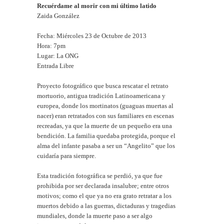
Recuérdame al morir con mi último latido
Zaida González
Fecha: Miércoles 23 de Octubre de 2013
Hora: 7pm
Lugar: La ONG
Entrada Libre
Proyecto fotográfico que busca rescatar el retrato
mortuorio, antigua tradición Latinoamericana y
europea, donde los mortinatos (guaguas muertas al
nacer) eran retratados con sus familiares en escenas
recreadas, ya que la muerte de un pequeño era una
bendición. La familia quedaba protegida, porque el
alma del infante pasaba a ser un “Angelito” que los
cuidaría para siempre.
Esta tradición fotográfica se perdió, ya que fue
prohibida por ser declarada insalubre; entre otros
motivos; como el que ya no era grato retratar a los
muertos debido a las guerras, dictaduras y tragedias
mundiales, donde la muerte paso a ser algo