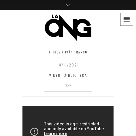
TRIBUS / IVÁN FRANCO
18/11/2021
VIDEO: BIBLIOTECA
OFF