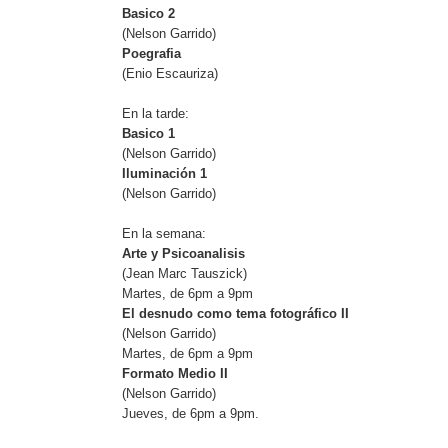
Basico 2
(Nelson Garrido)
Poegrafia
(Enio Escauriza)
En la tarde:
Basico 1
(Nelson Garrido)
Iluminación 1
(Nelson Garrido)
En la semana:
Arte y Psicoanalisis
(Jean Marc Tauszick)
Martes, de 6pm a 9pm
El desnudo como tema fotográfico II
(Nelson Garrido)
Martes, de 6pm a 9pm
Formato Medio II
(Nelson Garrido)
Jueves, de 6pm a 9pm.