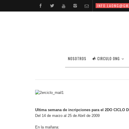
INFO.LAONG@GM
ULTIMA SEMANA DE
NOSOTROS
CIRCULO ONG
Ultima semana de incripciones para el 2DO CICL
Del 14 de marzo al 25 de Abril de 2009
En la mañana: