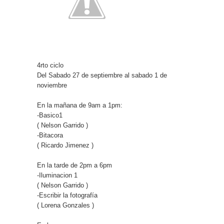
4rto ciclo
Del Sabado 27 de septiembre al sabado 1 de
noviembre
En la mañana de 9am a 1pm:
-Basico1
( Nelson Garrido )
-Bitacora
( Ricardo Jimenez )
En la tarde de 2pm a 6pm
-Iluminacion 1
( Nelson Garrido )
-Escribir la fotografía
( Lorena Gonzales )