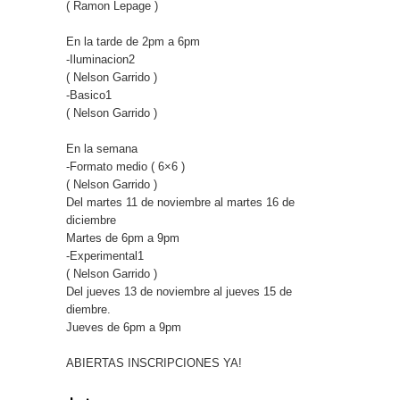
( Ramon Lepage )
En la tarde de 2pm a 6pm
-Iluminacion2
( Nelson Garrido )
-Basico1
( Nelson Garrido )
En la semana
-Formato medio ( 6×6 )
( Nelson Garrido )
Del martes 11 de noviembre al martes 16 de
diciembre
Martes de 6pm a 9pm
-Experimental1
( Nelson Garrido )
Del jueves 13 de noviembre al jueves 15 de
diembre.
Jueves de 6pm a 9pm
ABIERTAS INSCRIPCIONES YA!