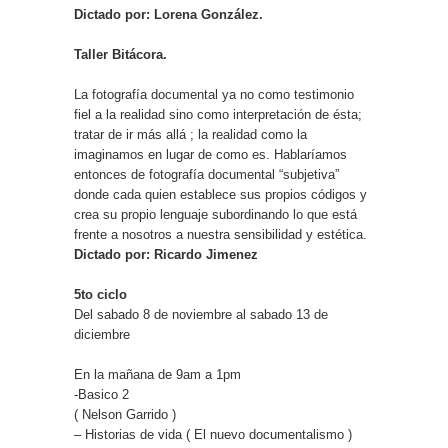
Dictado por: Lorena González.
Taller Bitácora.
La fotografía documental ya no como testimonio
fiel a la realidad sino como interpretación de ésta;
tratar de ir más allá ; la realidad como la
imaginamos en lugar de como es. Hablaríamos
entonces de fotografía documental “subjetiva”
donde cada quien establece sus propios códigos y
crea su propio lenguaje subordinando lo que está
frente a nosotros a nuestra sensibilidad y estética.
Dictado por: Ricardo Jimenez
5to ciclo
Del sabado 8 de noviembre al sabado 13 de
diciembre
En la mañana de 9am a 1pm
-Basico 2
( Nelson Garrido )
– Historias de vida ( El nuevo documentalismo )