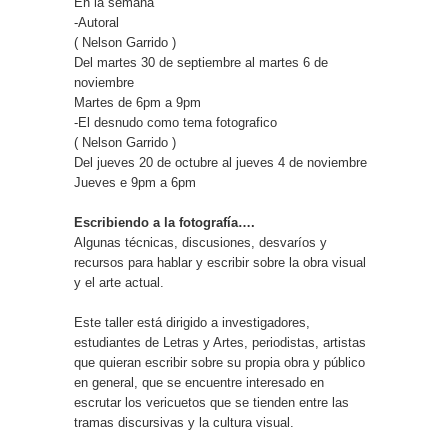
En la semana
-Autoral
( Nelson Garrido )
Del martes 30 de septiembre al martes 6 de
noviembre
Martes de 6pm a 9pm
-El desnudo como tema fotografico
( Nelson Garrido )
Del jueves 20 de octubre al jueves 4 de noviembre
Jueves e 9pm a 6pm
Escribiendo a la fotografía….
Algunas técnicas, discusiones, desvaríos y
recursos para hablar y escribir sobre la obra visual
y el arte actual.
Este taller está dirigido a investigadores,
estudiantes de Letras y Artes, periodistas, artistas
que quieran escribir sobre su propia obra y público
en general, que se encuentre interesado en
escrutar los vericuetos que se tienden entre las
tramas discursivas y la cultura visual.