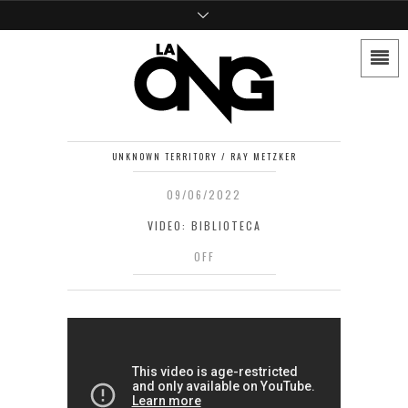
UNKNOWN TERRITORY / RAY METZKER
09/06/2022
VIDEO: BIBLIOTECA
OFF