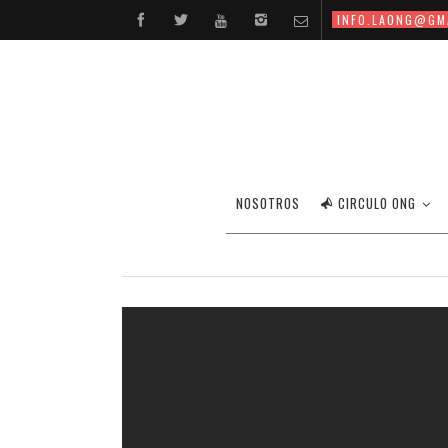
INFO.LAONG@GM
NOSOTROS
CIRCULO ONG