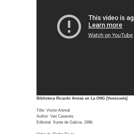
Biblioteca Ricardo Armas en La ONG [Venezuela]
Title: Visión Animal
Author: Vari Caramés
Editorial: Xunta de Galicia, 1996.