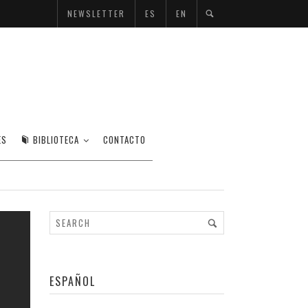
NEWSLETTER
ES
EN
ES
BIBLIOTECA
CONTACTO
ESPAÑOL