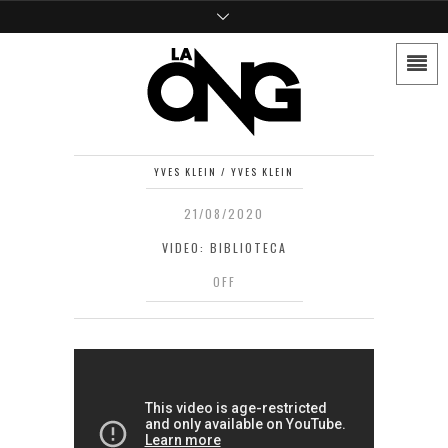
YVES KLEIN / YVES KLEIN
21/08/2020
VIDEO: BIBLIOTECA
OFF