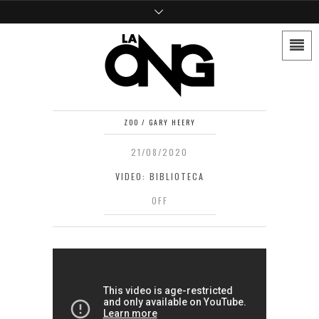
ZOO / GARY HEERY
21/08/2020
VIDEO: BIBLIOTECA
OFF