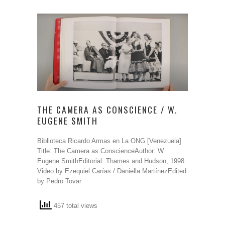
THE CAMERA AS CONSCIENCE / W.
EUGENE SMITH
Biblioteca Ricardo Armas en La ONG [Venezuela]
Title: The Camera as ConscienceAuthor: W.
Eugene SmithEditorial: Thames and Hudson, 1998.
Video by Ezequiel Carías / Daniella MartínezEdited
by Pedro Tovar
457 total views