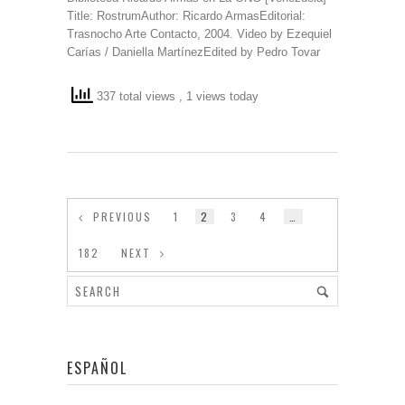
Title: RostrumAuthor: Ricardo ArmasEditorial:
Trasnocho Arte Contacto, 2004. Video by Ezequiel
Carías / Daniella MartínezEdited by Pedro Tovar
337 total views
, 1 views today
PREVIOUS
1
2
3
4
…
182
NEXT
ESPAÑOL