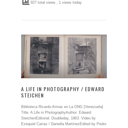
927 total views
, 1 views today
A LIFE IN PHOTOGRAPHY / EDWARD
STEICHEN
Biblioteca Ricardo Armas en La ONG [Venezuela]
Title: A Life in PhotographyAuthor: Edward
SteichenEditorial: Doubleday, 1963. Video by
Ezequiel Carías / Daniella MartínezEdited by Pedro