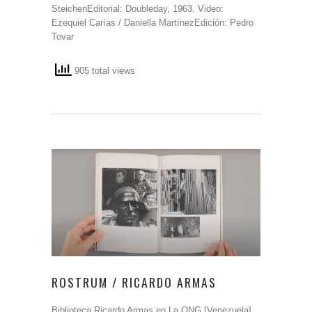
SteichenEditorial: Doubleday, 1963. Video:
Ezequiel Carías / Daniella MartínezEdición: Pedro
Tovar
905 total views
ROSTRUM / RICARDO ARMAS
Biblioteca Ricardo Armas en La ONG [Venezuela]