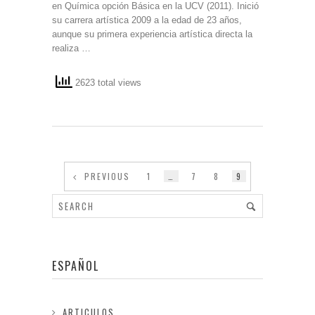
en Química opción Básica en la UCV (2011). Inició
su carrera artística 2009 a la edad de 23 años,
aunque su primera experiencia artística directa la
realiza …
2623 total views
PREVIOUS
1
…
7
8
9
ESPAÑOL
ARTICULOS