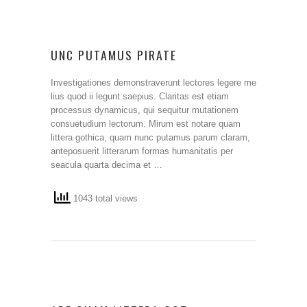
UNC PUTAMUS PIRATE
Investigationes demonstraverunt lectores legere me
lius quod ii legunt saepius. Claritas est etiam
processus dynamicus, qui sequitur mutationem
consuetudium lectorum. Mirum est notare quam
littera gothica, quam nunc putamus parum claram,
anteposuerit litterarum formas humanitatis per
seacula quarta decima et …
1043 total views