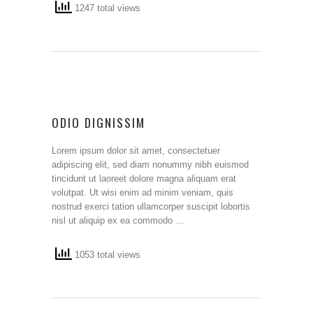
1247 total views
ODIO DIGNISSIM
Lorem ipsum dolor sit amet, consectetuer
adipiscing elit, sed diam nonummy nibh euismod
tincidunt ut laoreet dolore magna aliquam erat
volutpat. Ut wisi enim ad minim veniam, quis
nostrud exerci tation ullamcorper suscipit lobortis
nisl ut aliquip ex ea commodo …
1053 total views