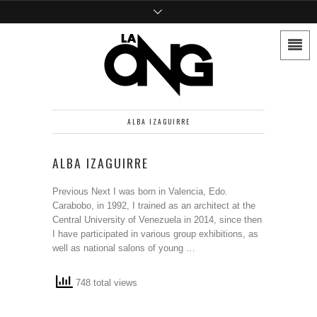
ALBA IZAGUIRRE
ALBA IZAGUIRRE
Previous Next I was born in Valencia, Edo.
Carabobo, in 1992, I trained as an architect at the
Central University of Venezuela in 2014, since then
I have participated in various group exhibitions, as
well as national salons of young …
748 total views