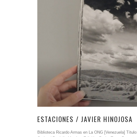
ESTACIONES / JAVIER HINOJOSA
Biblioteca Ricardo Armas en La ONG [Venezuela] Título: 