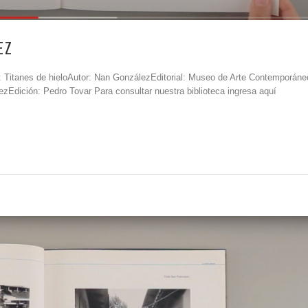
EZ
: Titanes de hieloAutor: Nan GonzálezEditorial: Museo de Arte Contemporáne
ezEdición: Pedro Tovar Para consultar nuestra biblioteca ingresa aquí