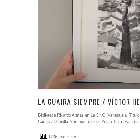
LA GUAIRA SIEMPRE / VÍCTOR H
Biblioteca Ricardo Armas en La ONG [Venezuela] Título: 
Carías / Daniella MartínezEdición: Pedro Tovar Para cons
1236 total views