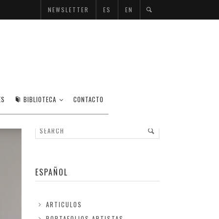
NEWSLETTER
ES
EN
ES
BIBLIOTECA
CONTACTO
ESPAÑOL
ARTICULOS
PORTAFOLIOS ARTISTAS