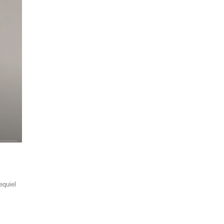
equiel