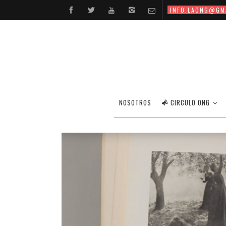
INFO.LAONG@GM
NOSOTROS
CIRCULO ONG