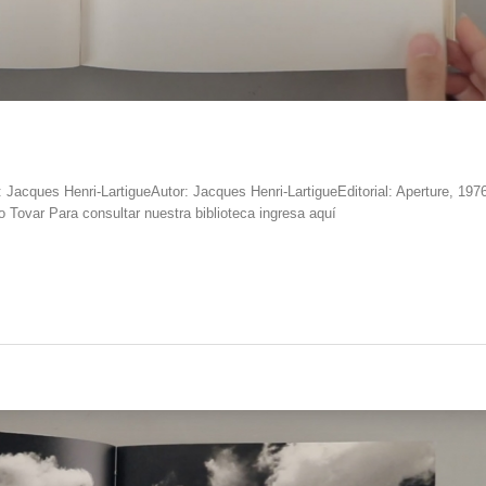
Jacques Henri-LartigueAutor: Jacques Henri-LartigueEditorial: Aperture, 197
o Tovar Para consultar nuestra biblioteca ingresa aquí