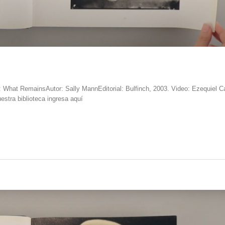
 What RemainsAutor: Sally MannEditorial: Bulfinch, 2003. Video: Ezequiel Ca
estra biblioteca ingresa aquí