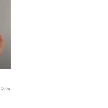
 Carías