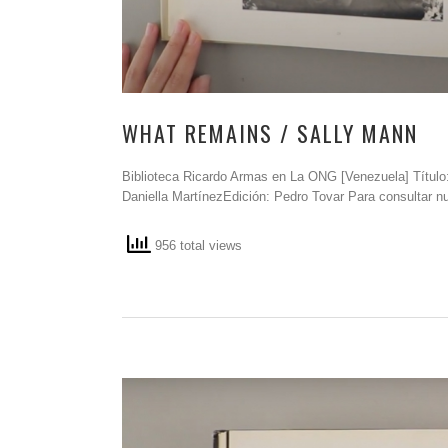
WHAT REMAINS / SALLY MANN
Biblioteca Ricardo Armas en La ONG [Venezuela] Título:
Daniella MartínezEdición: Pedro Tovar Para consultar nu
956 total views