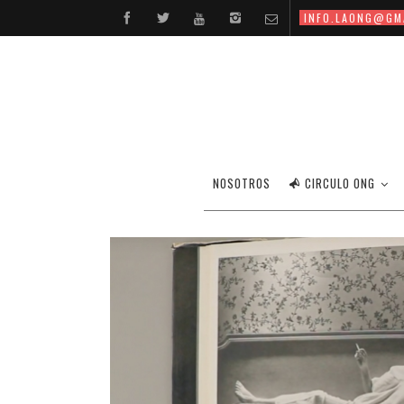
INFO.LAONG@GM
NOSOTROS
CIRCULO ONG