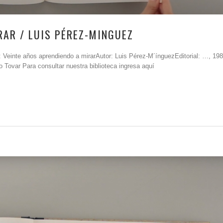
RAR / LUIS PÉREZ-MINGUEZ
 Veinte años aprendiendo a mirarAutor: Luis Pérez-M´ínguezEditorial: …, 198
o Tovar Para consultar nuestra biblioteca ingresa aquí