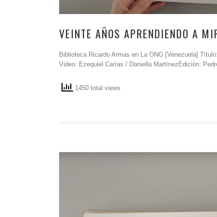
VEINTE AÑOS APRENDIENDO A MI
Biblioteca Ricardo Armas en La ONG [Venezuela] Título:
Video: Ezequiel Carías / Daniella MartínezEdición: Pedr
1450 total views