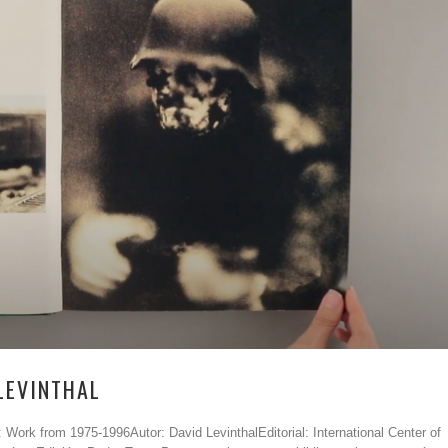
LEVINTHAL
Work from 1975-1996Autor: David LevinthalEditorial: International Center of