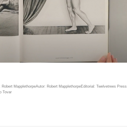
 Robert MapplethorpeAutor: Robert MapplethorpeEditorial: Twelvetrees Press
o Tovar