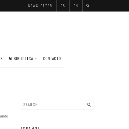
NEWSLETTER
ES
EN
ES
BIBLIOTECA
CONTACTO
rando