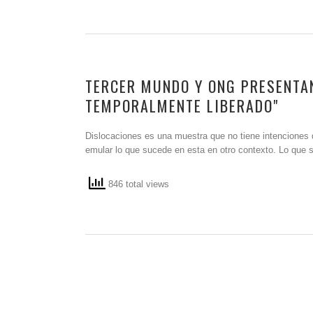
TERCER MUNDO Y ONG PRESENTAN
TEMPORALMENTE LIBERADO"
Dislocaciones es una muestra que no tiene intenciones de
emular lo que sucede en esta en otro contexto. Lo que 
846 total views