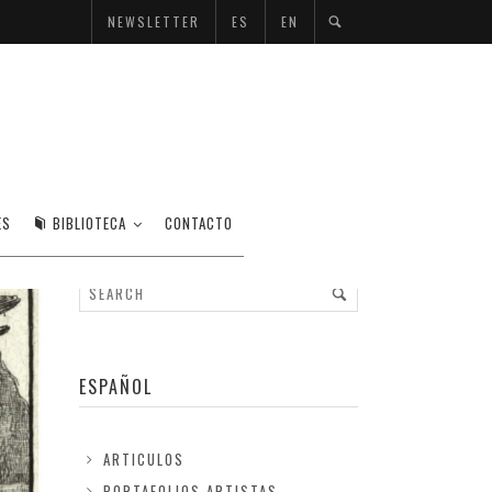
NEWSLETTER
ES
EN
ES
BIBLIOTECA
CONTACTO
ESPAÑOL
ARTICULOS
PORTAFOLIOS ARTISTAS