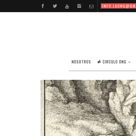
INFO.LAONG@GM
NOSOTROS
CIRCULO ONG