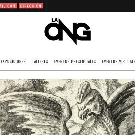
AIL.COM
DIRECCIÓN
ENSAYOS VISUALES
EXPOSICIONES
TALLERES
EVENTOS PRESENCIALES
EVENTOS VIRTUAL