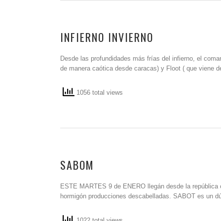
INFIERNO INVIERNO
Desde las profundidades más frías del infierno, el coma
de manera caótica desde caracas) y Floot ( que viene 
1056 total views
SABOM
ESTE MARTES 9 de ENERO llegán desde la república c
hormigón producciones descabelladas. SABOT es un dú
1022 total views