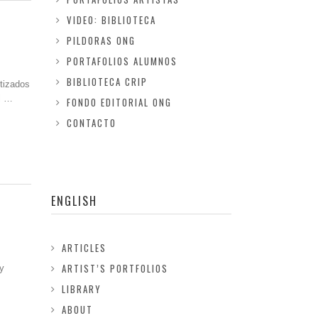
VIDEO: BIBLIOTECA
PILDORAS ONG
PORTAFOLIOS ALUMNOS
BIBLIOTECA CRIP
etizados
l …
FONDO EDITORIAL ONG
CONTACTO
ENGLISH
ARTICLES
ARTIST’S PORTFOLIOS
y
LIBRARY
ABOUT