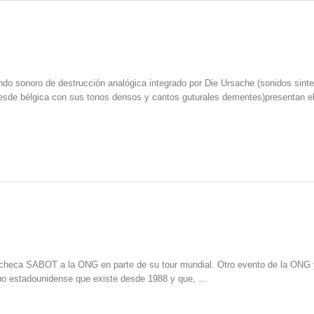
ndo sonoro de destrucción analógica integrado por Die Ursache (sonidos sint
desde bélgica con sus tonos densos y cantos guturales dementes)presentan e
heca SABOT a la ONG en parte de su tour mundial. Otro evento de la ONG 
o estadounidense que existe desde 1988 y que, …