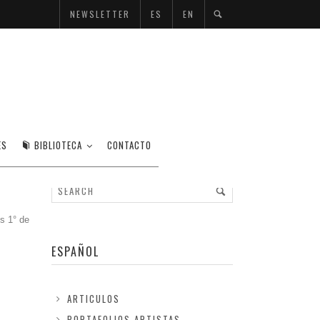
NEWSLETTER
ES
EN
ES
BIBLIOTECA
CONTACTO
s 1° de
ESPAÑOL
ARTICULOS
PORTAFOLIOS ARTISTAS