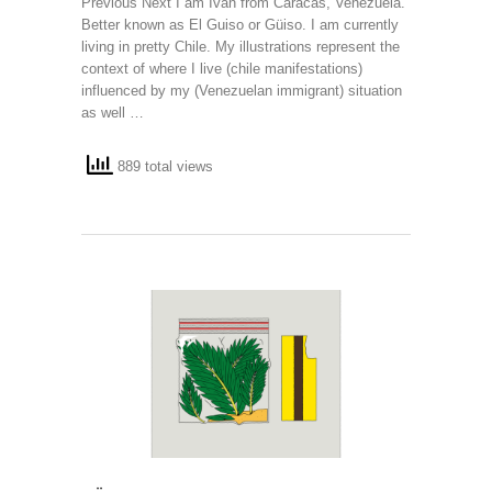
Previous Next I am Ivan from Caracas, Venezuela.
Better known as El Guiso or Güiso. I am currently
living in pretty Chile. My illustrations represent the
context of where I live (chile manifestations)
influenced by my (Venezuelan immigrant) situation
as well …
889 total views