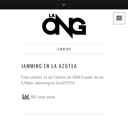
JAMMING
JAMMING EN LA AZOTEA
Este viernes 13 de Febrero de 2009 A partir de las
6:00pm Jamming en la AZOTEA
881 total views