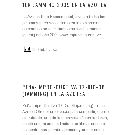
1ER JAMMING 2009 EN LA AZOTEA
La Azotea Piso Experimental, invita a todas las
personas interesadas tanto en la exploración
corporal como en el ámbito musical al primer
jammig del año 2009 www.improvisto.com.ve
839 total views
PEÑA-IMPRO-DUCTIVA 12-DIC-08
(JAMMING) EN LA AZOTEA
Peña-Impro-Ductiva 12-Dic-08 (jamming) En La
Azotea Ofrecer un espacio para compartir, crear y
disfrutar del arte de la improvisación en la danza,
donde uno mismo se limita o se libera, donde el
encuentro nos permite aprender y crecer como