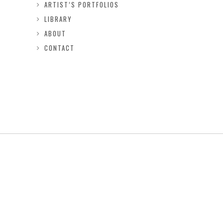
ARTIST’S PORTFOLIOS
LIBRARY
ABOUT
CONTACT