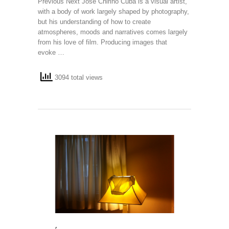
Previous Next José Chirino Cuba is a visual artist,
with a body of work largely shaped by photography,
but his understanding of how to create
atmospheres, moods and narratives comes largely
from his love of film. Producing images that
evoke …
3094 total views