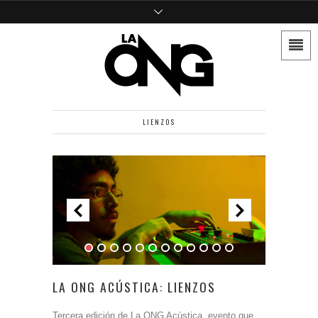
LIENZOS
LA ONG ACÚSTICA: LIENZOS
Tercera edición de La ONG Acústica, evento que