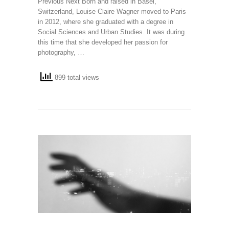
Previous Next Born and raised in Basel,
Switzerland, Louise Claire Wagner moved to Paris
in 2012, where she graduated with a degree in
Social Sciences and Urban Studies. It was during
this time that she developed her passion for
photography, …
899 total views