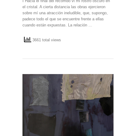
I Hacia el final del recorrido vi mi rostro oscuro en
el cristal. A cierta distancia las obras ejercieron
sobre mí una atracción ineludible, que, supongo,
padece todo el que se encuentre frente a ellas
cuando están expuestas. La relación …
3661 total views