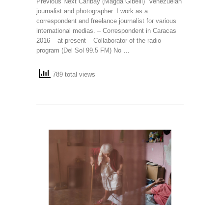
Previous Next Caribay (Magda Gibelli) Venezuelan
journalist and photographer. I work as a
correspondent and freelance journalist for various
international medias. – Correspondent in Caracas
2016 – at present – Collaborator of the radio
program (Del Sol 99.5 FM) No …
789 total views