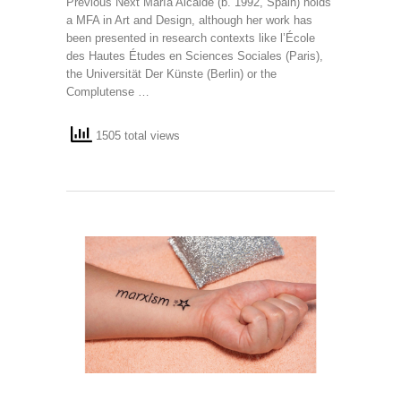
Previous Next María Alcaide (b. 1992, Spain) holds
a MFA in Art and Design, although her work has
been presented in research contexts like l’École
des Hautes Études en Sciences Sociales (Paris),
the Universität Der Künste (Berlin) or the
Complutense …
1505 total views