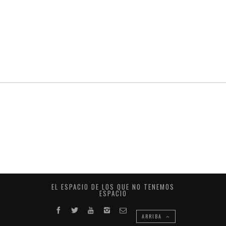
EL ESPACIO DE LOS QUE NO TENEMOS
ESPACIO
ARRIBA