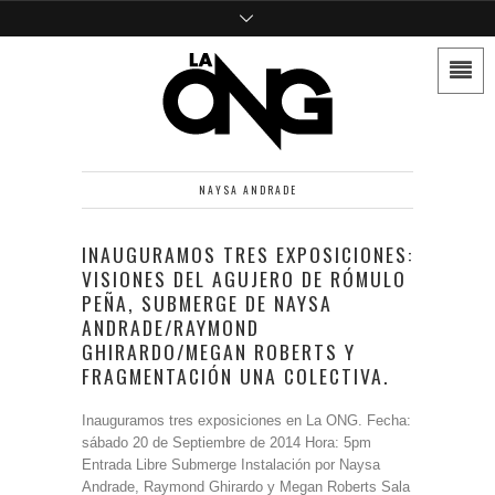
NAYSA ANDRADE
INAUGURAMOS TRES EXPOSICIONES:
VISIONES DEL AGUJERO DE RÓMULO
PEÑA, SUBMERGE DE NAYSA
ANDRADE/RAYMOND
GHIRARDO/MEGAN ROBERTS Y
FRAGMENTACIÓN UNA COLECTIVA.
Inauguramos tres exposiciones en La ONG. Fecha:
sábado 20 de Septiembre de 2014 Hora: 5pm
Entrada Libre Submerge Instalación por Naysa
Andrade, Raymond Ghirardo y Megan Roberts Sala