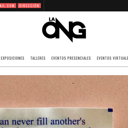
AIL.COM
DIRECCIÓN
PÁJAROS
EXPOSICIONES
TALLERES
EVENTOS PRESENCIALES
EVENTOS VIRTUAL