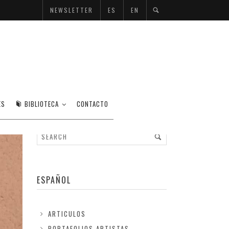
NEWSLETTER
ES
EN
ES
BIBLIOTECA
CONTACTO
ESPAÑOL
ARTICULOS
PORTAFOLIOS ARTISTAS