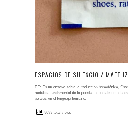
ESPACIOS DE SILENCIO / MAFE I
EE: En un ensayo sobre la traducción homofónica, Charle
metáfora fundamental de la poesía, especialmente la can
pájaros en el lenguaje humano.
8093 total views