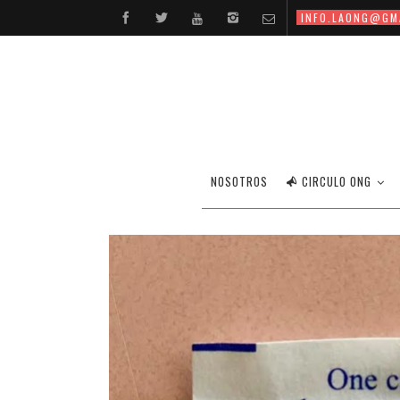
INFO.LAONG@GM
NOSOTROS
CIRCULO ONG