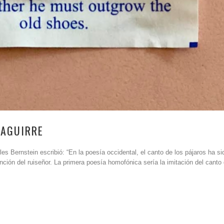
ZAGUIRRE
s Bernstein escribió: “En la poesía occidental, el canto de los pájaros ha si
ción del ruiseñor. La primera poesía homofónica sería la imitación del canto 