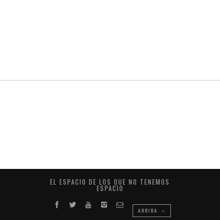
EL ESPACIO DE LOS QUE NO TENEMOS
ESPACIO
ARRIBA