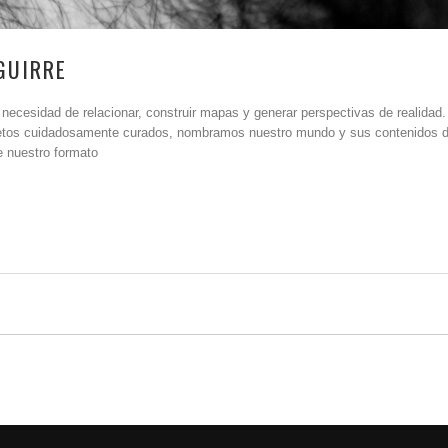
GUIRRE
necesidad de relacionar, construir mapas y generar perspectivas de realidad
objetos cuidadosamente curados, nombramos nuestro mundo y sus contenidos 
e nuestro formato