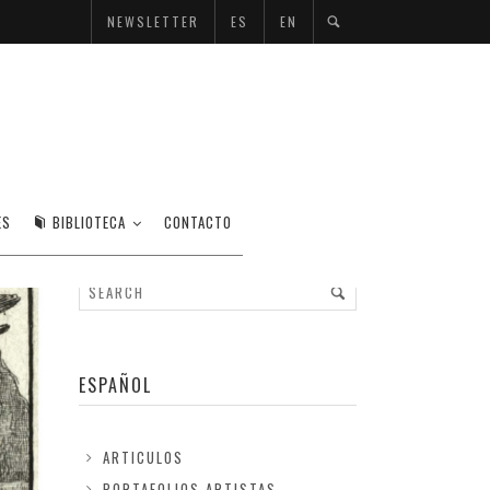
NEWSLETTER
ES
EN
ES
BIBLIOTECA
CONTACTO
ESPAÑOL
ARTICULOS
PORTAFOLIOS ARTISTAS