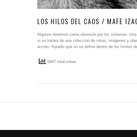
LOS HILOS DEL CAOS / MAFE IZA
Algunos tenemos cierta obsesión por los sistemas. Una 
si se tratara de una colección de notas, imágenes y 
acción. Aquello que no se define dentro de los límites d
5847 total views