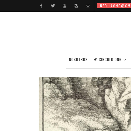
INFO.LAONG@GM
NOSOTROS
CIRCULO ONG