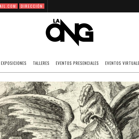
AIL.COM
DIRECCIÓN
REALIDAD
EXPOSICIONES
TALLERES
EVENTOS PRESENCIALES
EVENTOS VIRTUAL