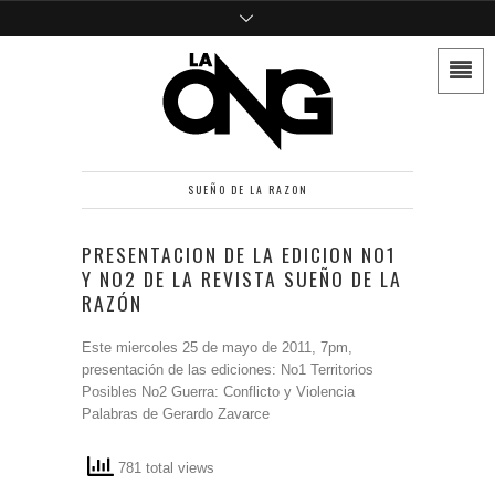
SUEÑO DE LA RAZON
PRESENTACION DE LA EDICION NO1
Y NO2 DE LA REVISTA SUEÑO DE LA
RAZÓN
Este miercoles 25 de mayo de 2011, 7pm,
presentación de las ediciones: No1 Territorios
Posibles No2 Guerra: Conflicto y Violencia
Palabras de Gerardo Zavarce
781 total views