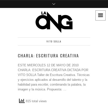
VITO SOLLA
CHARLA: ESCRITURA CREATIVA
ESTE MIERCOLES 12 DE MAYO DE 2010
CHARLA: ESCRITURA CREATIVA DICTADA POR
VITO SOLLA Taller de Escritura Creativa. Técnicas
y ejercicios aplicados al desarrollo del talento y la
habilidad para escribir, combinando la palabra, la
imagen y la música. Propuesta: …
815 total views