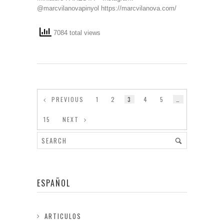
@marcvilanovapinyol https://marcvilanova.com/
7084 total views
PREVIOUS
1
2
3
4
5
…
15
NEXT
ESPAÑOL
ARTICULOS