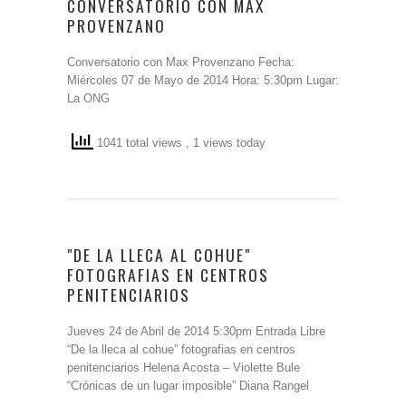
CONVERSATORIO CON MAX
PROVENZANO
Conversatorio con Max Provenzano Fecha:
Miércoles 07 de Mayo de 2014 Hora: 5:30pm Lugar:
La ONG
1041 total views
, 1 views today
"DE LA LLECA AL COHUE"
FOTOGRAFIAS EN CENTROS
PENITENCIARIOS
Jueves 24 de Abril de 2014 5:30pm Entrada Libre
“De la lleca al cohue” fotografias en centros
penitenciarios Helena Acosta – Violette Bule
“Crónicas de un lugar imposible” Diana Rangel