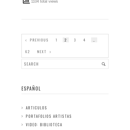
1104 total views
PREVIOUS
1
2
3
4
…
62
NEXT
ESPAÑOL
ARTICULOS
PORTAFOLIOS ARTISTAS
VIDEO: BIBLIOTECA