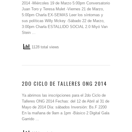
2014 -Miércoles 19 de Marzo 5:00pm Conversatorio
Juan Toro y Teresa Mulet -Viernes 21 de Marzo,
5:00pm Charla EX-SEMAS Leer los síntomas y
sus políticas Willy Mckey -Sábado 22 de Marzo,
3:00pm Charla ESTALLIDO SOCIAL 2.0 Miyó Van
Stein …
1128 total views
2DO CICLO DE TALLERES ONG 2014
Ya abrimos las inscripciones para el 2do Ciclo de
Talleres ONG 2014 Fechas: del 12 de Abril al 31 de
Mayo de 2014 Día: sábados Inversión: Bs.F 2200
En la mañana de 9am a 1pm -Básico 2 Digital Gala
Garrido …