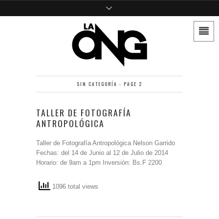
SIN CATEGORÍA - PAGE 2
TALLER DE FOTOGRAFÍA
ANTROPOLÓGICA
Taller de Fotografía Antropológica Nelson Garrido
Fechas: del 14 de Junio al 12 de Julio de 2014
Horario: de 9am a 1pm Inversión: Bs.F 2200
1096 total views