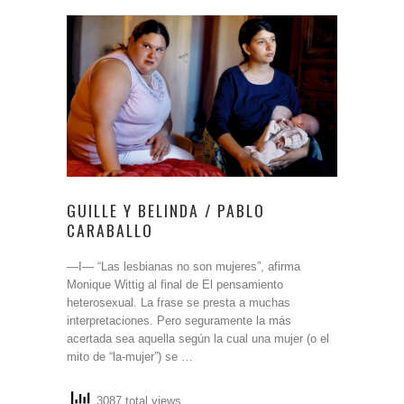
GUILLE Y BELINDA / PABLO
CARABALLO
―I― “Las lesbianas no son mujeres”, afirma
Monique Wittig al final de El pensamiento
heterosexual. La frase se presta a muchas
interpretaciones. Pero seguramente la más
acertada sea aquella según la cual una mujer (o el
mito de “la-mujer”) se …
3087 total views