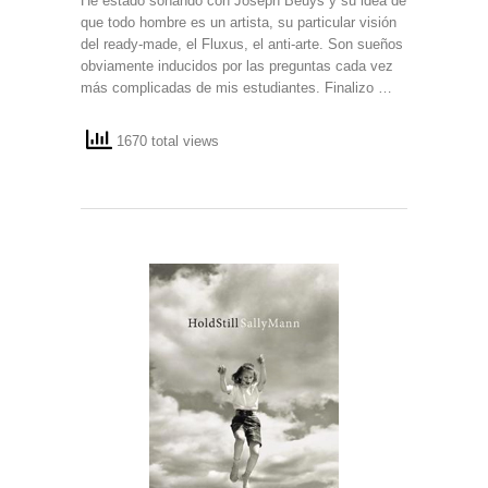
He estado soñando con Joseph Beuys y su idea de
que todo hombre es un artista, su particular visión
del ready-made, el Fluxus, el anti-arte. Son sueños
obviamente inducidos por las preguntas cada vez
más complicadas de mis estudiantes. Finalizo …
1670 total views