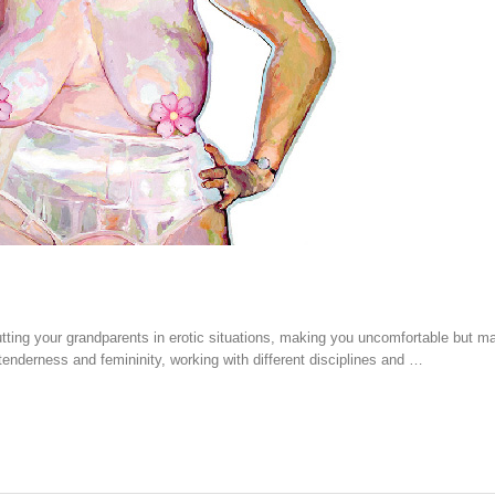
tting your grandparents in erotic situations, making you uncomfortable but m
o tenderness and femininity, working with different disciplines and …