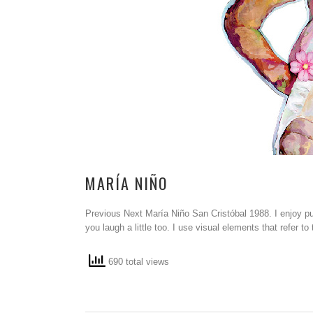
MARÍA NIÑO
Previous Next María Niño San Cristóbal 1988. I enjoy pu
you laugh a little too. I use visual elements that refer t
690 total views