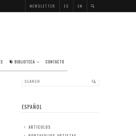
NEWSLETTER
ES
EN
ES
BIBLIOTECA
CONTACTO
ESPAÑOL
ARTICULOS
PORTAFOLIOS ARTISTAS