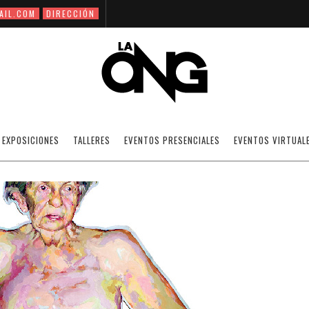
AIL.COM
DIRECCIÓN
MARIA NIÑO
EXPOSICIONES
TALLERES
EVENTOS PRESENCIALES
EVENTOS VIRTUAL