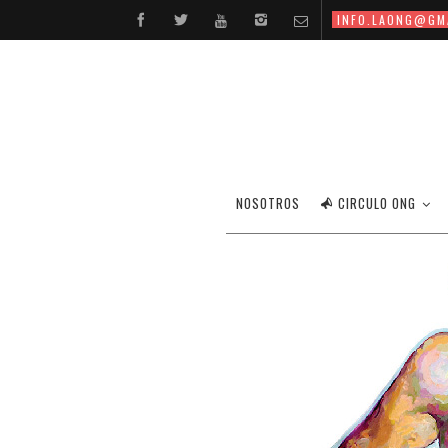
INFO.LAONG@GM
NOSOTROS
CIRCULO ONG