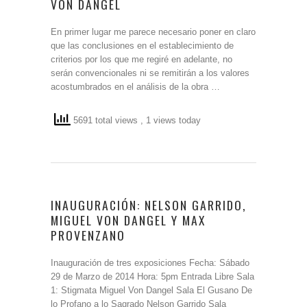
VON DANGEL
En primer lugar me parece necesario poner en claro
que las conclusiones en el establecimiento de
criterios por los que me regiré en adelante, no
serán convencionales ni se remitirán a los valores
acostumbrados en el análisis de la obra …
5691 total views
, 1 views today
INAUGURACIÓN: NELSON GARRIDO,
MIGUEL VON DANGEL Y MAX
PROVENZANO
Inauguración de tres exposiciones Fecha: Sábado
29 de Marzo de 2014 Hora: 5pm Entrada Libre Sala
1: Stigmata Miguel Von Dangel Sala El Gusano De
lo Profano a lo Sagrado Nelson Garrido Sala