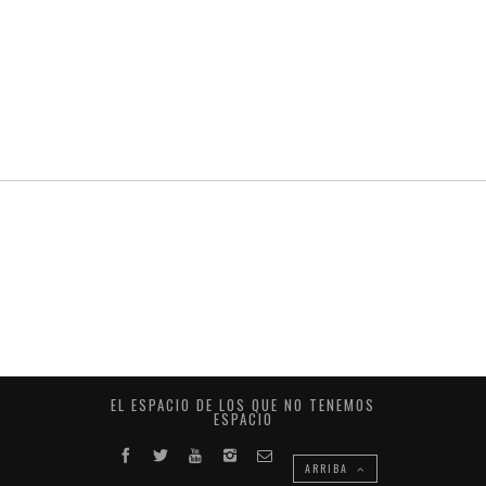
EL ESPACIO DE LOS QUE NO TENEMOS
ESPACIO
ARRIBA